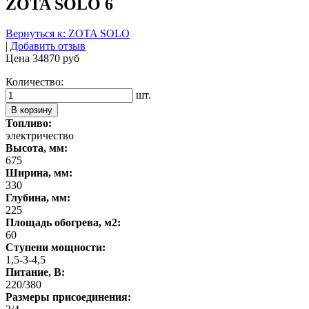
ZOTA SOLO 6
Вернуться к: ZOTA SOLO
|
Добавить отзыв
Цена
34870 руб
Количество:
шт.
В корзину
Топливо:
электричество
Высота, мм:
675
Ширина, мм:
330
Глубина, мм:
225
Площадь обогрева, м2:
60
Ступени мощности:
1,5-3-4,5
Питание, В:
220/380
Размеры присоединения: