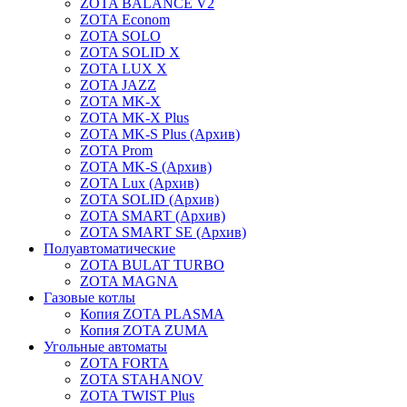
ZOTA BALANCE V2
ZOTA Econom
ZOTA SOLO
ZOTA SOLID X
ZOTA LUX X
ZOTA JAZZ
ZOTA MK-Х
ZOTA MK-X Plus
ZOTA MK-S Plus (Архив)
ZOTA Prom
ZOTA MK-S (Архив)
ZOTA Lux (Архив)
ZOTA SOLID (Архив)
ZOTA SMART (Архив)
ZOTA SMART SE (Архив)
Полуавтоматические
ZOTA BULAT TURBO
ZOTA MAGNA
Газовые котлы
Копия ZOTA PLASMA
Копия ZOTA ZUMA
Угольные автоматы
ZOTA FORTA
ZOTA STAHANOV
ZOTA TWIST Plus