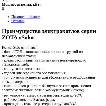
3/4
Мощность котла, кВт:
6
Полное описание
Отзывы
Преимущества электрокотлов серии
ZOTA «Solo»
Котлы Solo отличают:
- блоки ТЭН с пониженной ваттной нагрузкой из
нержавеющей стали;
- котлы рассчитаны на применение незамерзающих
теплоносителей;
- корпус в теплоизоляции ;
- удобен для сервисного обслуживания;
- три ступени мощности для эффективного расходования
электроэнергии;
- силовой блок работает бесшумно за счет применения
электромагнитных реле в коммутирующей схеме;
о
- регулировка температуры нагрева воды до 90
С;
- рабочее давление 3 атмосферы;
- присоединительные размеры патрубков 3/4''.