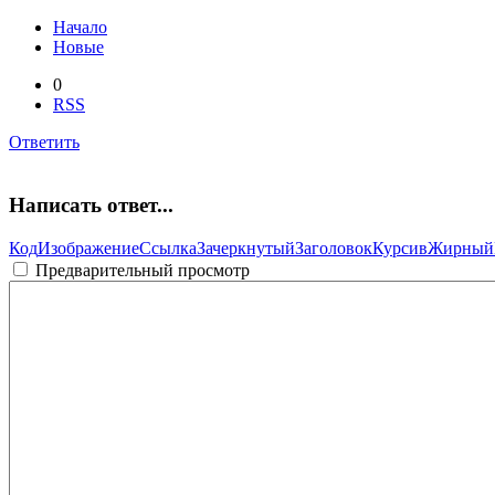
Начало
Новые
0
RSS
Ответить
Написать ответ...
Код
Изображение
Ссылка
Зачеркнутый
Заголовок
Курсив
Жирный
Предварительный просмотр