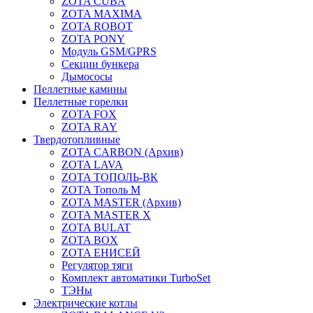
ZOTA CUBA
ZOTA MAXIMA
ZOTA ROBOT
ZOTA PONY
Модуль GSM/GPRS
Секции бункера
Дымососы
Пеллетные камины
Пеллетные горелки
ZOTA FOX
ZOTA RAY
Твердотопливные
ZOTA CARBON (Архив)
ZOTA LAVA
ZOTA ТОПОЛЬ-ВК
ZOTA Тополь М
ZOTA MASTER (Архив)
ZOTA MASTER X
ZOTA BULAT
ZOTA BOX
ZOTA ЕНИСЕЙ
Регулятор тяги
Комплект автоматики TurboSet
ТЭНы
Электрические котлы